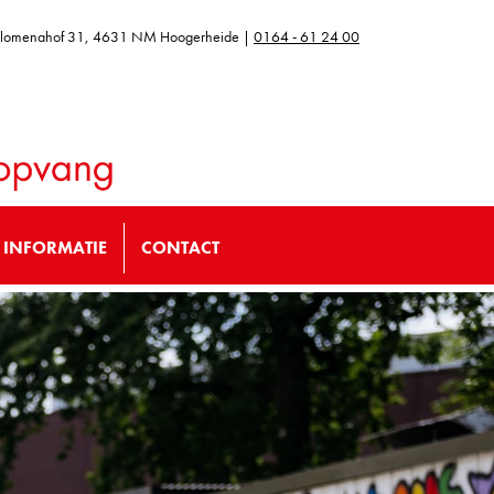
ilomenahof 31, 4631 NM Hoogerheide |
0164 - 61 24 00
INFORMATIE
CONTACT