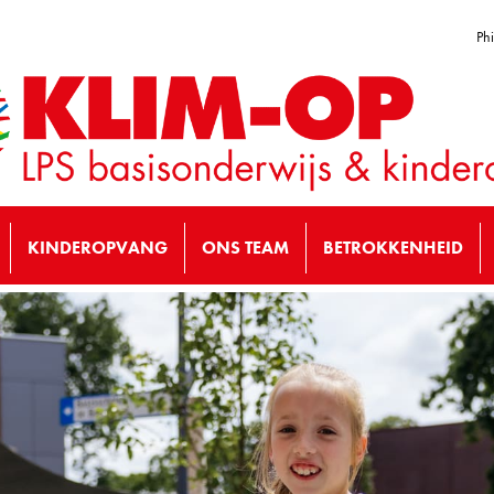
Ph
KINDEROPVANG
ONS TEAM
BETROKKENHEID