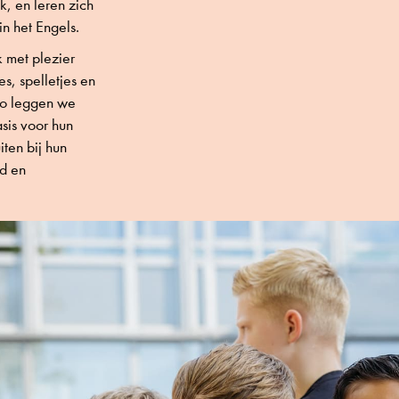
k, en leren zich
in het Engels.
 met plezier
s, spelletjes en
 Zo leggen we
sis voor hun
iten bij hun
id en