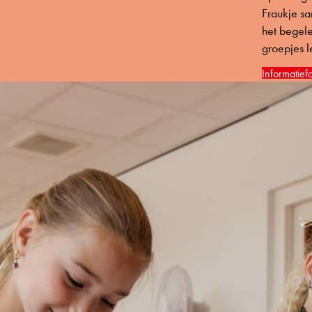
Fraukje sa
het begele
groepjes l
Informatief