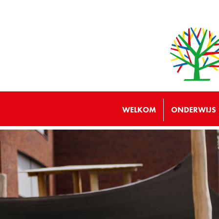
WELKOM
ONDERWIJS