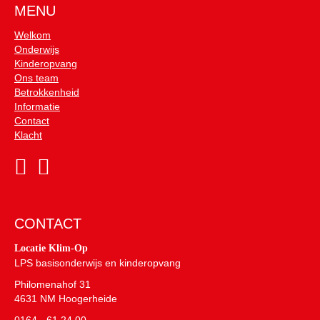
MENU
Welkom
Onderwijs
Kinderopvang
Ons team
Betrokkenheid
Informatie
Contact
Klacht
CONTACT
Locatie Klim-Op
LPS basisonderwijs en kinderopvang
Philomenahof 31
4631 NM Hoogerheide