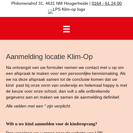
Philomenahof 31, 4631 NM Hoogerheide |
0164 - 61 24 00
Aanmelding locatie Klim-Op
Na ontvangst van uw formulier nemen we contact met u op om
een afspraak te maken voor een persoonlijke kennismaking. Als
we na deze afspraak samen tot de conclusie komen dat uw
kind past bij onze vorm van onderwijs en helemaal happy is met
de keuze voor onze school, dan vult u alle ontbrekende
gegevens aan en maken we samen de aanmelding definitief.
Alle velden met een * zijn verplicht.
Wilt u uw kind aanmelden voor de kinderopvang?