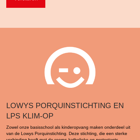
LOWYS PORQUINSTICHTING EN
LPS KLIM-OP
Zowel onze basisschool als kinderopvang maken onderdeel uit
van de Lowys Porquinstichting. Deze stichting, die een sterke
verbinding heeft met de rooms-katholieke en protestants-