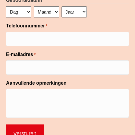
Geboortedatum
*
Dag
Maand
Jaar
Telefoonnummer
*
E-mailadres
*
Aanvullende opmerkingen