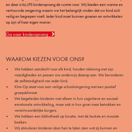
en daar is bij LPS kinderopvang de ruimte voor. Wij bieden een warme en
vertrouwde omgeving waarin we het belangrijk vinden dat uw kind zich
veilig en begrepen voelt. Ieder kind moet kunnen groeien en ontwikkelen
op zijn of haar eigen manier.
Ga naar kinderopvang
WAAROM KIEZEN VOOR ONS?
We hebben aandacht voor elk kind, houden rekening met zijn
vaardigheden en passen ons onderwijs daarop aan. We bevorderen
de zelfstandigheid van ieder kind.
Klim-Op staat voor een veilige schoolomgeving met een positief
groepsklimaat.
We begeleiden kinderen niet alleen in hun cognitieve en sociaal-
emotionele ontwikkeling, maar ook in hun groei naar betrokken en
verantwoordelijke burgers.
We hebben een bibliotheek op locatie, met de leukste en mooiste
boeken.
Wij stimuleren kinderen door hen te laten zien wat zij kunnen en