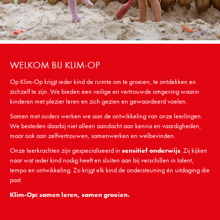
WELKOM BIJ KLIM-OP
Op Klim-Op krijgt ieder kind de ruimte om te groeien, te ontdekken en
zichzelf te zijn. We bieden een veilige en vertrouwde omgeving waarin
kinderen met plezier leren en zich gezien en gewaardeerd voelen.
Samen met ouders werken we aan de ontwikkeling van onze leerlingen.
We besteden daarbij niet alleen aandacht aan kennis en vaardigheden,
maar ook aan zelfvertrouwen, samenwerken en welbevinden.
Onze leerkrachten zijn gespecialiseerd in
sensitief onderwijs
. Zij kijken
naar wat ieder kind nodig heeft en sluiten aan bij verschillen in talent,
tempo en ontwikkeling. Zo krijgt elk kind de ondersteuning én uitdaging die
past.
Klim-Op: samen leren, samen groeien.