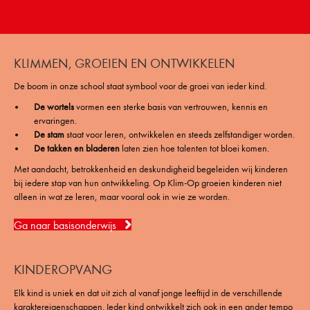
KLIMMEN, GROEIEN EN ONTWIKKELEN
De boom in onze school staat symbool voor de groei van ieder kind.
De wortels
vormen een sterke basis van vertrouwen, kennis en
ervaringen.
De stam
staat voor leren, ontwikkelen en steeds zelfstandiger worden.
De takken en bladeren
laten zien hoe talenten tot bloei komen.
Met aandacht, betrokkenheid en deskundigheid begeleiden wij kinderen
bij iedere stap van hun ontwikkeling. Op Klim-Op groeien kinderen niet
alleen in wat ze leren, maar vooral ook in wie ze worden.
Ga naar basisonderwijs
KINDEROPVANG
Elk kind is uniek en dat uit zich al vanaf jonge leeftijd in de verschillende
karaktereigenschappen. Ieder kind ontwikkelt zich ook in een ander tempo