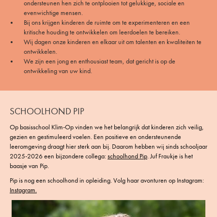
ondersteunen hen zich te ontplooien tot gelukkige, sociale en
evenwichtige mensen.
Bij ons krijgen kinderen de ruimte om te experimenteren en een
kritische houding te ontwikkelen om leerdoelen te bereiken.
Wij dagen onze kinderen en elkaar uit om talenten en kwaliteiten te
ontwikkelen.
We zijn een jong en enthousiast team, dat gericht is op de
ontwikkeling van uw kind.
SCHOOLHOND PIP
Op basisschool Klim-Op vinden we het belangrijk dat kinderen zich veilig,
gezien en gestimuleerd voelen. Een positieve en ondersteunende
leeromgeving draagt hier sterk aan bij. Daarom hebben wij sinds schooljaar
2025-2026 een bijzondere collega:
schoolhond Pip
. Juf Fraukje is het
baasje van Pip.
Pip is nog een schoolhond in opleiding. Volg haar avonturen op Instagram:
Instagram.