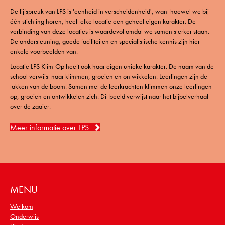
De lijfspreuk van LPS is 'eenheid in verscheidenheid', want hoewel we bij
één stichting horen, heeft elke locatie een geheel eigen karakter. De
verbinding van deze locaties is waardevol omdat we samen sterker staan.
De ondersteuning, goede faciliteiten en specialistische kennis zijn hier
enkele voorbeelden van.
Locatie LPS Klim-Op heeft ook haar eigen unieke karakter. De naam van de
school verwijst naar klimmen, groeien en ontwikkelen. Leerlingen zijn de
takken van de boom. Samen met de leerkrachten klimmen onze leerlingen
op, groeien en ontwikkelen zich. Dit beeld verwijst naar het bijbelverhaal
over de zaaier.
Meer informatie over LPS
MENU
Welkom
Onderwijs