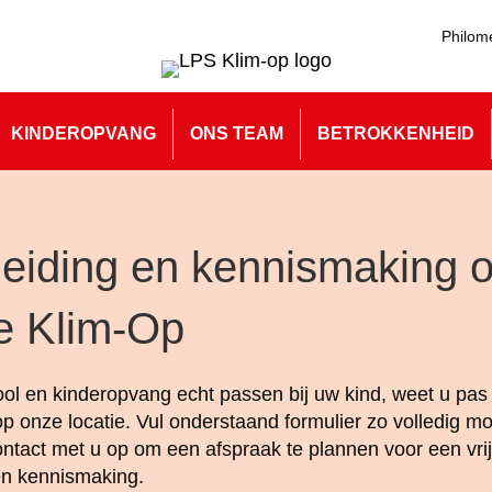
Philom
KINDEROPVANG
ONS TEAM
BETROKKENHEID
eiding en kennismaking 
ie Klim-Op
ol en kinderopvang echt passen bij uw kind, weet u pas a
op onze locatie. Vul onderstaand formulier zo volledig mog
ntact met u op om een afspraak te plannen voor een vrij
en kennismaking.