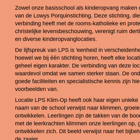
Zowel onze basisschool als kinderopvang maken o
van de Lowys Porquinstichting. Deze stichting, di
verbinding heeft met de rooms-katholieke en prote
christelijke levensbeschouwing, verenigt ruim dert
en diverse kinderopvanglocaties.
De lijfspreuk van LPS is 'eenheid in verscheidenhe
hoewel we bij één stichting horen, heeft elke locat
geheel eigen karakter. De verbinding van deze loca
waardevol omdat we samen sterker staan. De ond
goede faciliteiten en specialistische kennis zijn hi
voorbeelden van.
Locatie LPS Klim-Op heeft ook haar eigen unieke 
naam van de school verwijst naar klimmen, groei
ontwikkelen. Leerlingen zijn de takken van de b
met de leerkrachten klimmen onze leerlingen op, 
ontwikkelen zich. Dit beeld verwijst naar het bijbe
de zaaier.