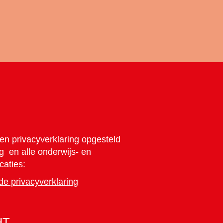
en privacyverklaring opgesteld
ng en alle onderwijs- en
caties:
de privacyverklaring
HT